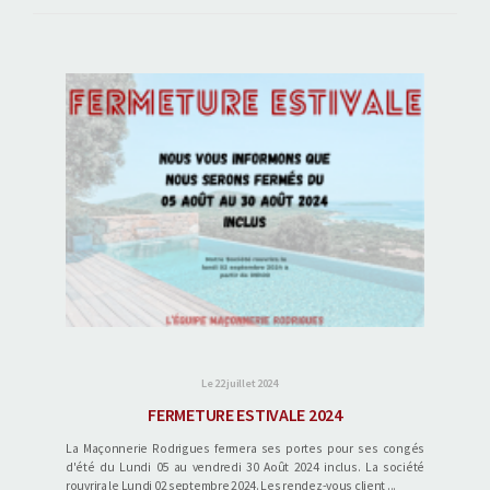
Le 22 juillet 2024
FERMETURE ESTIVALE 2024
La Maçonnerie Rodrigues fermera ses portes pour ses congés
d'été du Lundi 05 au vendredi 30 Août 2024 inclus. La société
rouvrira le Lundi 02 septembre 2024. Les rendez-vous client ...