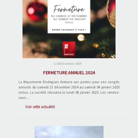
Le 20 décembre 2024
FERMETURE ANNUEL 2024
La Maçonnerie Rodrigues fermera ses portes pour ses congés
annuels du samedi 21 décembre 2024 au samedi 04 janvier 2025
inclus. La société réouvrira le lundi 06 janvier 2025. Les rendez-
vous ...
Voir cette actualité