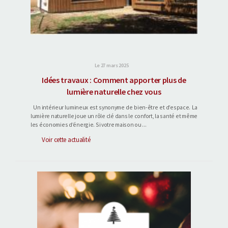
Le 27 mars 2025
Idées travaux : Comment apporter plus de
lumière naturelle chez vous
Un intérieur lumineux est synonyme de bien-être et d’espace. La
lumière naturelle joue un rôle clé dans le confort, la santé et même
les économies d’énergie. Si votre maison ou ...
Voir cette actualité