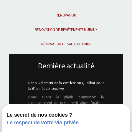
RÉNOVATION
RÉNOVATION DE REVÊTEMENTS MURAUX
RÉNOVATION DE SALLE DE BAINS
Dernière actualité
Renouvellement de la certification Qualibat pour
la 6ᵉ année consécutive
Nous avons le plaisir d’annoncer le
renouvellement de notre certification Qualibat
pour la ...
Le secret de nos cookies ?
Le respect de votre vie privée