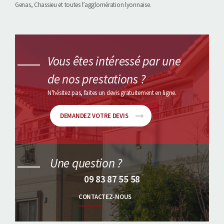
Genas, Chassieu et toutes l’agglomération lyonnaise.
Vous êtes intéressé par une
de nos prestations ?
N'hésitez pas, faites un devis gratuitement en ligne.
DEMANDEZ VOTRE DEVIS
Une question ?
09 83 87 55 58
CONTACTEZ-NOUS