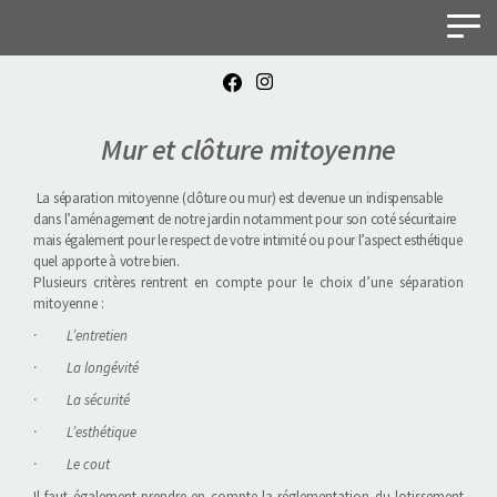
Panneau de gestion des cookies
Mur et clôture mitoyenne
La séparation mitoyenne (clôture ou mur) est devenue un indispensable
dans l’aménagement de notre jardin notamment pour son coté sécuritaire
mais également pour le respect de votre intimité ou pour l’aspect esthétique
quel apporte à votre bien.
Plusieurs critères rentrent en compte pour le choix d’une séparation
mitoyenne :
· L’entretien
· La longévité
· La sécurité
· L’esthétique
· Le cout
Il faut également prendre en compte la réglementation du lotissement