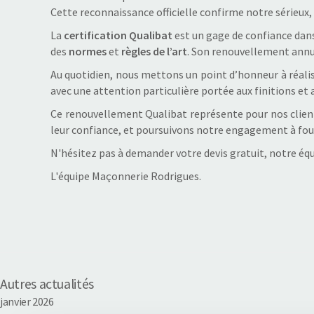
Cette reconnaissance officielle confirme notre sérieux, 
La
certification Qualibat
est un gage de confiance dans
des
normes
et
règles de l’art
. Son renouvellement annue
Au quotidien, nous mettons un point d’honneur à réali
avec une attention particulière portée aux finitions et a
Ce renouvellement Qualibat représente pour nos client
leur confiance, et poursuivons notre engagement à four
N'hésitez pas à demander votre devis gratuit, notre éq
L'équipe Maçonnerie Rodrigues.
Autres actualités
janvier 2026