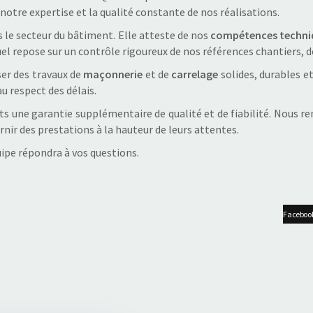
notre expertise et la qualité constante de nos réalisations.
 le secteur du bâtiment. Elle atteste de nos
compétences techni
l repose sur un contrôle rigoureux de nos références chantiers, 
ser des travaux de
maçonnerie
et de
carrelage
solides, durables e
u respect des délais.
s une garantie supplémentaire de qualité et de fiabilité. Nous re
nir des prestations à la hauteur de leurs attentes.
uipe répondra à vos questions.
Facebook