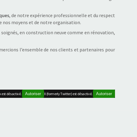
ques
, de notre expérience professionnelle et du respect
de nos moyens et de notre organisation.
t soignés, en construction neuve comme en rénovation,
mercions l’ensemble de nos clients et partenaires pour
 est désactivé.
Autoriser
X (formerly Twitter) est désactivé.
Autoriser