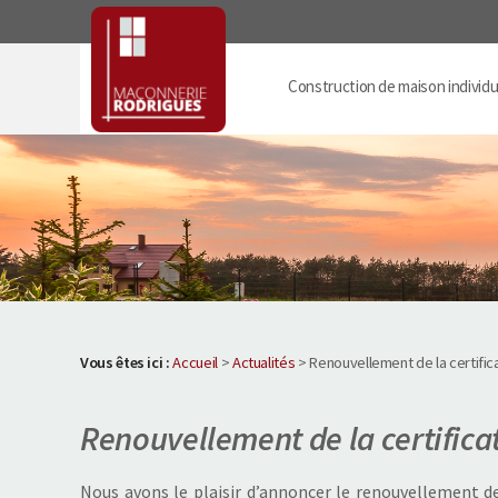
Panneau de gestion des cookies
Construction de maison individu
Vous êtes ici :
Accueil
>
Actualités
> Renouvellement de la certific
Renouvellement de la certifica
Nous avons le plaisir d’annoncer le renouvellement de