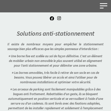
Panneau de gestion des cookies
Solutions anti-stationnement
Il existe de nombreux moyens pour empêcher le stationnement
sauvage bien plus efficaces que les simples panneaux d'interdiction :
¤ Une borne fixe est scellée au sol de façon définitive. C’est un élément
de mobilier urbain non amovible le plus souvent utilisé en alignement
pour l’anti stationnement et pour délimiter une zone urbaine.
¤ Les bornes amovibles, très facile à retirer de son socle en cas de
besoins. Vous pouvez libérer un accès et ainsi l'utiliser pour de
nombreuses installations et optimiser votre sécurité.
¤ Les arceaux de parking sont facilement manipulables grâce à des
bagues anti frottement. Rabattables d'un geste, ils se bloquent
automatiquement en position verticale et se verrouillent à l'aide d'une
serrure ou d'un cadenas. Ils sont livrés avec des fixations adaptées,
permettant de les installer rapidement et solidement à l'emplacement