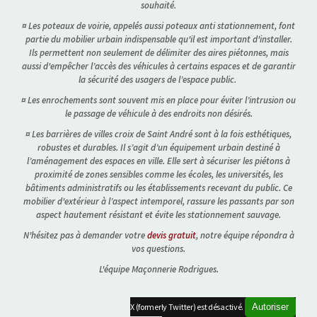
souhaité.
¤ Les poteaux de voirie, appelés aussi poteaux anti stationnement, font
partie du mobilier urbain indispensable qu'il est important d'installer.
Ils permettent non seulement de délimiter des aires piétonnes, mais
aussi d'empêcher l’accès des véhicules à certains espaces et de garantir
la sécurité des usagers de l’espace public.
¤ Les enrochements sont souvent mis en place pour éviter l’intrusion ou
le passage de véhicule à des endroits non désirés.
¤ Les barrières de villes croix de Saint André sont à la fois esthétiques,
robustes et durables. Il s’agit d’un équipement urbain destiné à
l’aménagement des espaces en ville. Elle sert à sécuriser les piétons à
proximité de zones sensibles comme les écoles, les universités, les
bâtiments administratifs ou les établissements recevant du public. Ce
mobilier d'extérieur à l’aspect intemporel, rassure les passants par son
aspect hautement résistant et évite les stationnement sauvage.
N'hésitez pas à demander votre
devis gratuit
, notre équipe répondra à
vos questions.
L'équipe Maçonnerie Rodrigues.
X (formerly Twitter) est désactivé.
Autoriser