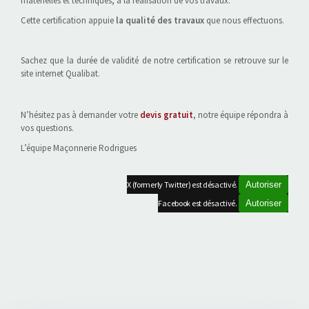
matérielles et techniques, à la réalisation de vos travaux.
Cette certification appuie
la qualité des travaux
que nous effectuons.
Sachez que la durée de validité de notre certification se retrouve sur le
site internet Qualibat.
N’hésitez pas à demander votre
devis gratuit
, notre équipe répondra à
vos questions.
L’équipe Maçonnerie Rodrigues
X (formerly Twitter) est désactivé.
Autoriser
Facebook est désactivé.
Autoriser