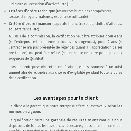
judiciaire ou cessation d'activité, etc.).
Critères d'ordre technique
(ressources humaines compétentes,
locaux et moyens matériels, expérience suffisante)
Critère d'ordre financier
(capacité financière solide, chiffre d'affaires,
sous-traitance, etc)
A l'issus de la commission, la certification peut être attribuée pour 4 ans
(si l'entreprise est conforme à toutes les exigences), pour 2 ans (si
l'entreprise n'a pas présentée de régences quant à l'appréciation de ses
prestations) ou peut être refusé (si 'entreprise ne correspond pas aux
exigences de Qualibat).
Lorsque l'entreprise obtient la certification, elle est soumise à
un suivi
annuel
afin de répondre aux critères d'exigibilité pendant toute la durée
de la certification.
Les avantages pour le client
Le client à la garanti que notre entreprise effectue les travaux selon
les
normes en vigueur.
La qualification offre
une garantie de résultat
en attestant que nous
disposons de toutes les ressources nécessaires, aussi bien humains que