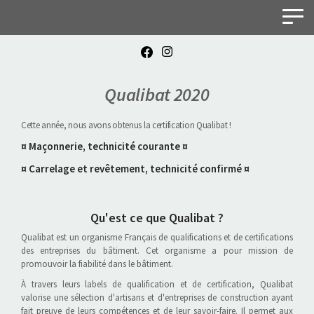
Panneau de gestion des cookies
Qualibat 2020
Cette année, nous avons obtenus la certification Qualibat !
¤ Maçonnerie, technicité courante ¤
¤ Carrelage et revêtement, technicité confirmé ¤
Qu'est ce que Qualibat ?
Qualibat est un organisme Français de qualifications et de certifications
des entreprises du bâtiment. Cet organisme a pour mission de
promouvoir la fiabilité dans le bâtiment.
À travers leurs labels de qualification et de certification, Qualibat
valorise une sélection d'artisans et d'entreprises de construction ayant
fait preuve de leurs compétences et de leur savoir-faire. Il permet aux