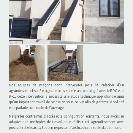
Nos équipes de maçons sont intervenues pour la création d’un
agrandissement sur 3 étages. Le sous-sol n’étant pas aligné avec le RDC et le
R+1, cette intervention a nécessité une étude technique approfondie ainsi
qu’un important travail de reprise en sous-œuvre afin de garantir la solidité
et la parfaite continuité de l’ouvrage.
Malgré les contraintes d’accès et la configuration existante, nous avons su
adapter nos méthodes de travail pour réaliser cet agrandissement avec
précision et efficacité, tout en respectant l’architecture initiale du bâtiment.